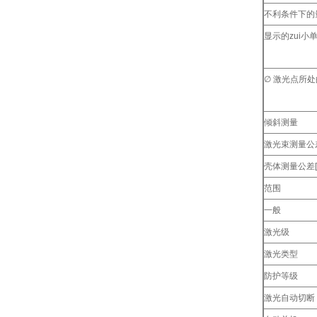
不利条件下的量
显示的zui小
∅ 激光点所
倾斜测量
激光束测量公差
壳体测量公差[
范围
一般
激光级
激光类型
防护等级
激光自动切断