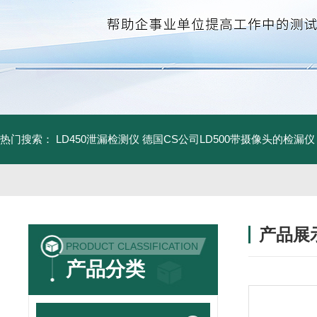
热门搜索：
LD450泄漏检测仪
德国CS公司LD500带摄像头的检漏仪
产品展
PRODUCT CLASSIFICATION
产品分类