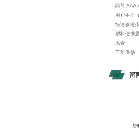
两节 AAA
用户手册
快速参考
塑料便携
系索
三年保修
留
您