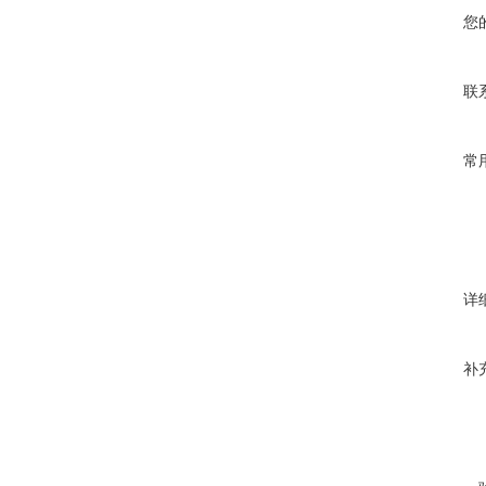
您
联
常
详
补