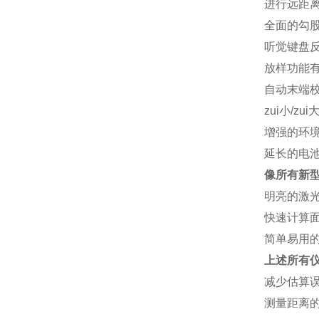
进行远距
全面的勾
听觉键盘
放样功能
自动末端校
zui小/zu
增强的环境
延长的电池
像所有新型
明亮的激
快速计算面
简单易用
上述所有
减少估算
测量距离的