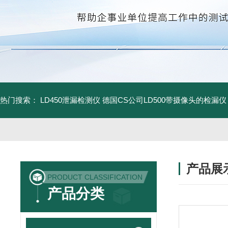
热门搜索：
LD450泄漏检测仪
德国CS公司LD500带摄像头的检漏仪
产品展
PRODUCT CLASSIFICATION
产品分类