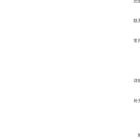
您
联
常
详
补