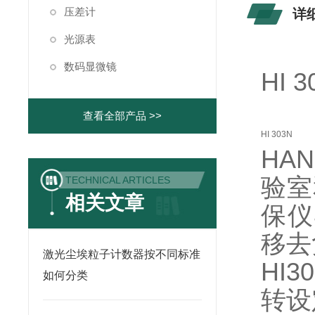
压差计
详
光源表
数码显微镜
HI 
查看全部产品 >>
HI 303N
HA
验室
TECHNICAL ARTICLES
相关文章
保仪
移去
激光尘埃粒子计数器按不同标准
HI
如何分类
转设