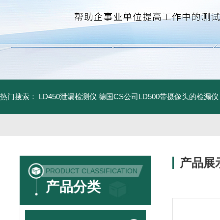
热门搜索：
LD450泄漏检测仪
德国CS公司LD500带摄像头的检漏仪
产品展
PRODUCT CLASSIFICATION
产品分类