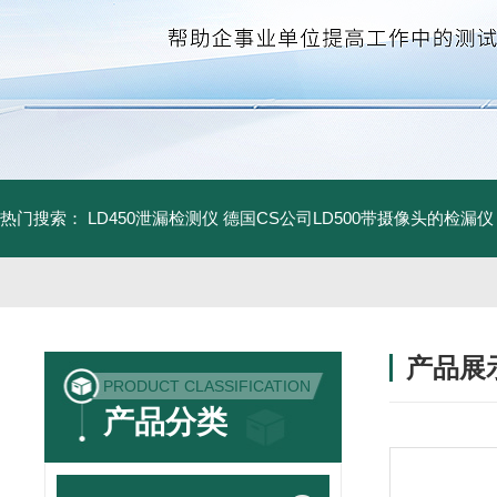
热门搜索：
LD450泄漏检测仪
德国CS公司LD500带摄像头的检漏仪
产品展
PRODUCT CLASSIFICATION
产品分类