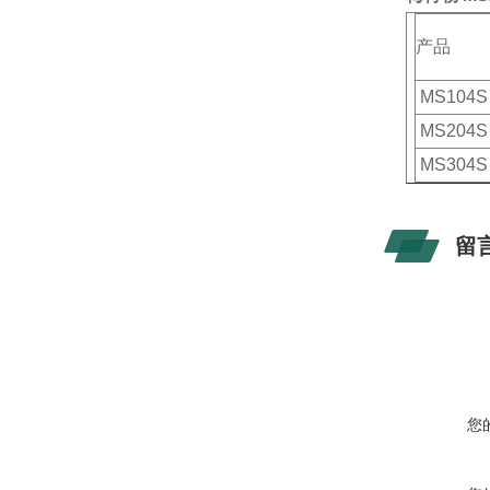
产品
MS104
MS204
MS304
留
您