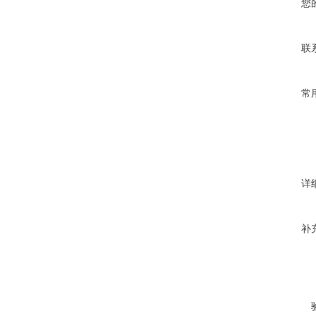
您
联
常
详
补