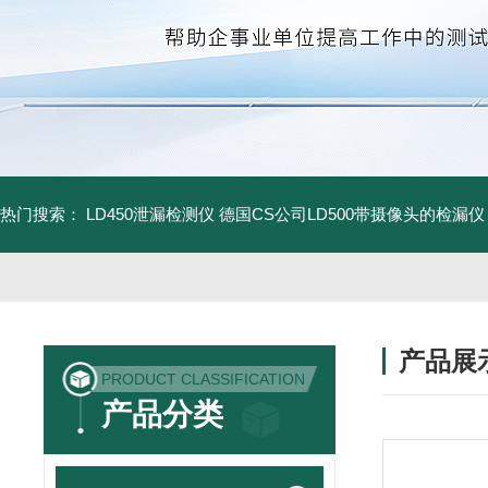
热门搜索：
LD450泄漏检测仪
德国CS公司LD500带摄像头的检漏仪
产品展
PRODUCT CLASSIFICATION
产品分类