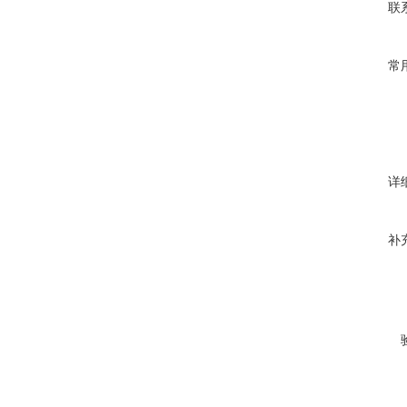
联
常
详
补