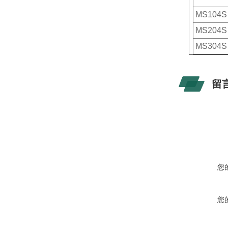
MS104
MS204
MS304
留
您
您