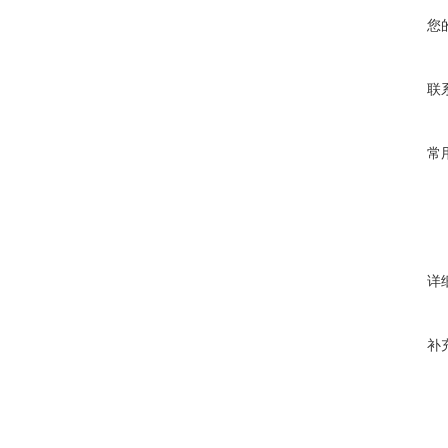
您
联
常
详
补