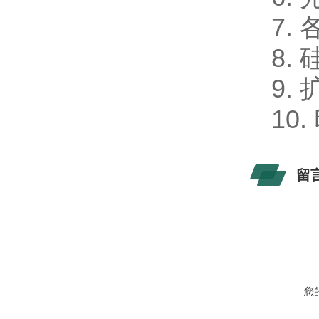
7.
8.
9.
10
留
您