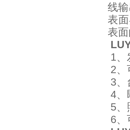
线输
表面
表面
LU
1
2、
3、
4、
5、
6、