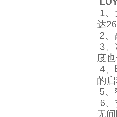
LU
1
达26
2、
3、
度也
4、
的启
5、
6、
无间