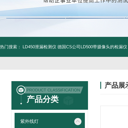
热门搜索：
LD450泄漏检测仪
德国CS公司LD500带摄像头的检漏仪
产品展
PRODUCT CLASSIFICATION
产品分类
紫外线灯