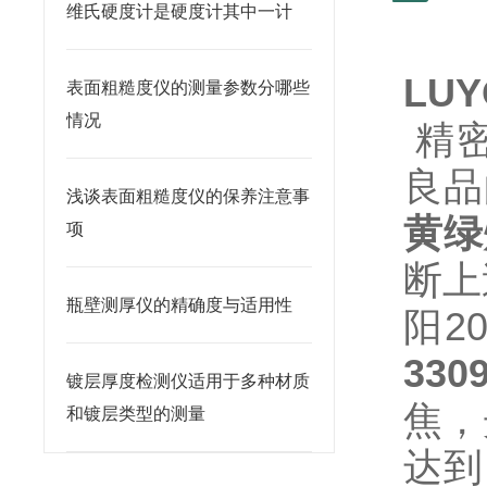
维氏硬度计是硬度计其中一计
LU
表面粗糙度仪的测量参数分哪些
情况
精密
良品
浅谈表面粗糙度仪的保养注意事
黄绿
项
断上
瓶壁测厚仪的精确度与适用性
阳2
330
镀层厚度检测仪适用于多种材质
焦，
和镀层类型的测量
达到