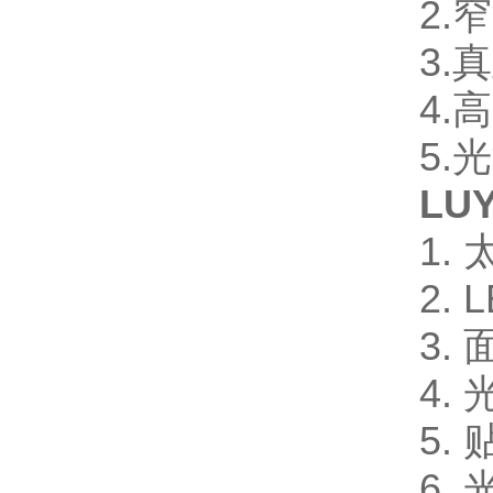
2.
3.
4.
5.
LU
1.
2. 
3. 
4.
5.
6.