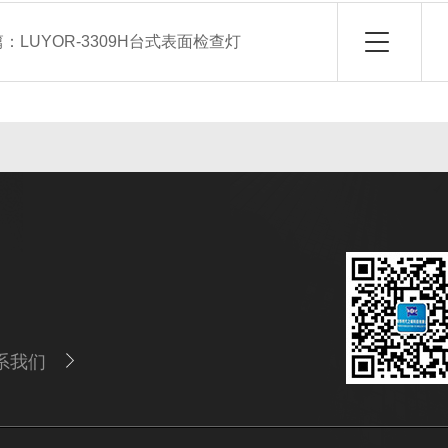
篇：
LUYOR-3309H台式表面检查灯
系我们