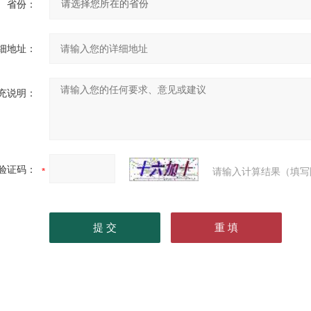
省份：
细地址：
充说明：
验证码：
请输入计算结果（填写