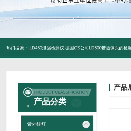
热门搜索：
LD450泄漏检测仪
德国CS公司LD500带摄像头的检
产品
PRODUCT CLASSIFICATION
产品分类
紫外线灯