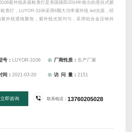
R-3106紫外线表面检查灯是美国路阳2014年推出的悬挂式紫
检查灯，LUYOR-3106采用6颗大功率紫外线 led光源，经
的紫外线透镜聚焦，紫外线光斑均匀，采用铝合金压铸外
型号：
LUYOR-3106
厂商性质：
生产厂家
时间：
2021-03-20
访 问 量：
2151
13760205028
立即咨询
联系电话：