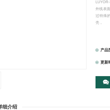
LUYO
外线表面
过特殊
壳，
产品
更新
详细介绍