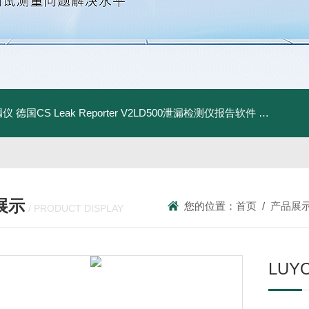
漏仪
德国CS Leak Reporter V2LD500泄漏检测仪报告软件
UltraC
展示
您的位置：
首页
/
产品展
/ PRODUCT DISPLAY
LUY