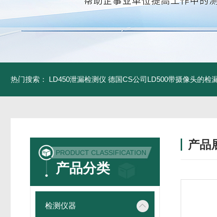
热门搜索：
LD450泄漏检测仪
德国CS公司LD500带摄像头的检
产品
PRODUCT CLASSIFICATION
产品分类
检测仪器