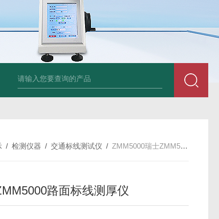
am LD500德国CS公司声学泄漏摄像机检测仪
德国美翠Metrel MI20
示
/
检测仪器
/
交通标线测试仪
/
ZMM5000瑞士ZMM5000路面标线测厚仪
ZMM5000路面标线测厚仪