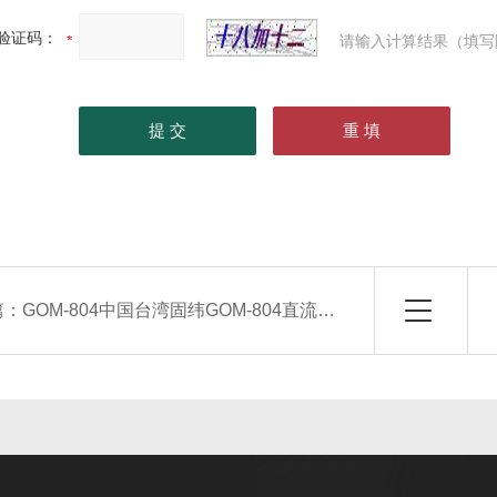
验证码：
请输入计算结果（填写
篇：
GOM-804中国台湾固纬GOM-804直流电阻计