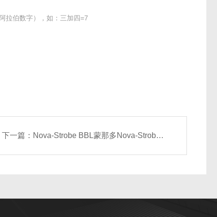
阿拉伯数字），如：三加四=7
下一篇：
Nova-Strobe BBL蒙那多Nova-Strobe BBL型频闪仪