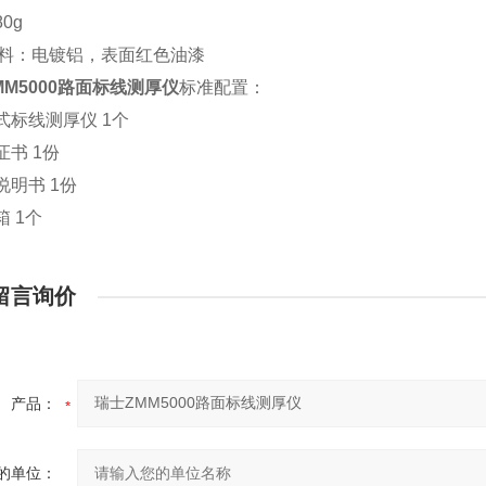
0g
料：电镀铝，表面红色油漆
MM5000路面标线测厚仪
标准配置：
式标线测厚仪 1个
证书 1份
说明书 1份
箱 1个
留言询价
产品：
的单位：