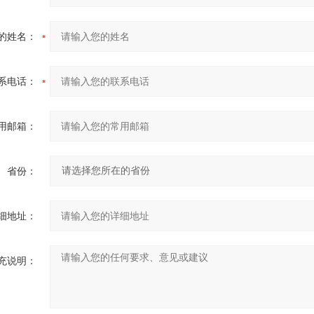
的姓名：
系电话：
用邮箱：
省份：
细地址：
充说明：