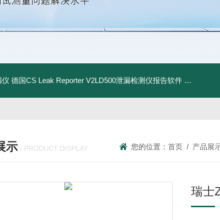
漏仪
德国CS Leak Reporter V2LD500泄漏检测仪报告软件
UltraC
展示
您的位置：
首页
/
产品展
/ PRODUCT DISPLAY
瑞士