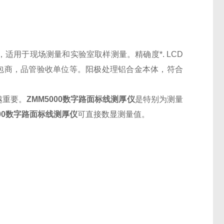
适用于现场测量和实验室取样测量。精确度*. LCD
承包商，品管验收单位等。阳极处理铝合金本体，符合
越重要。
ZMM5000数字路面标线测厚仪
是特别为测量
000数字路面标线测厚仪
可直接数显测量值。