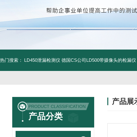
热门搜索：
LD450泄漏检测仪
德国CS公司LD500带摄像头的检漏仪
产品展
PRODUCT CLASSIFICATION
产品分类