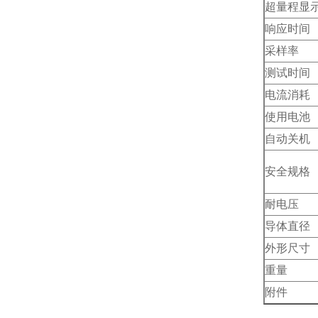
超量程显
响应时间
采样率
测试时间
电流消耗
使用电池
自动关机
安全规格
耐电压
导体直径
外形尺寸
重量
附件