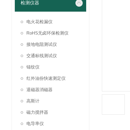
检测仪器
电火花检漏仪
RoHS无卤环保检测仪
接地电阻测试仪
交通标线测试仪
锚纹仪
红外油份快速测定仪
退磁器消磁器
高斯计
磁力搅拌器
电导率仪