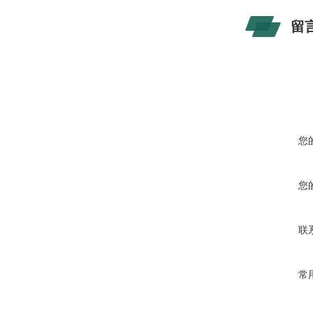
留
您
您
联
常