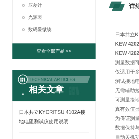
压差计
详
光源表
数码显微镜
日本共立
K
KEW 42
查看全部产品 >>
KEW 42
测量数据可
仅适用于
TECHNICAL ARTICLES
测试接地电阻
相关文章
无需辅助
可测量接地
真有效值
日本共立KYORITSU 4102A接
为保证测量方
地电阻测试仪使用说明
数据保持
自动关机