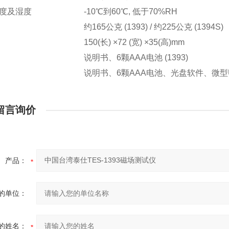
度及湿度
-10℃到60℃, 低于70%RH
约165公克 (1393) / 约225公克 (1394S)
150(长) ×72 (宽) ×35(高)mm
说明书、6颗AAA电池 (1393)
说明书、6颗AAA电池、光盘软件、微型USB
留言询价
产品：
的单位：
的姓名：