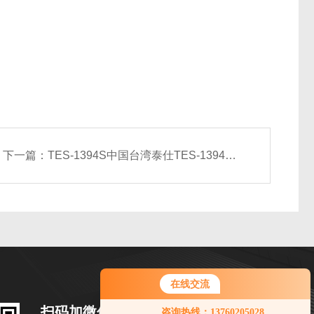
下一篇：
TES-1394S中国台湾泰仕TES-1394S磁场测试仪
在线交流
您好！欢迎前来咨询，很高兴为您
扫码加微信
咨询热线：13760205028