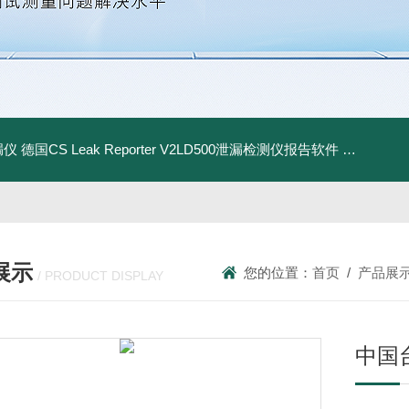
漏仪
德国CS Leak Reporter V2LD500泄漏检测仪报告软件
UltraC
展示
您的位置：
首页
/
产品展
/ PRODUCT DISPLAY
中国台