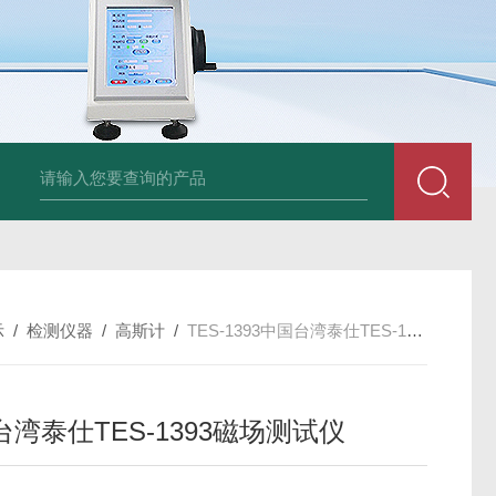
am LD500德国CS公司声学泄漏摄像机检测仪
德国美翠Metrel MI20
示
/
检测仪器
/
高斯计
/
TES-1393中国台湾泰仕TES-1393磁场测试仪
湾泰仕TES-1393磁场测试仪