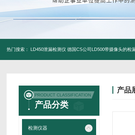
热门搜索：
LD450泄漏检测仪
德国CS公司LD500带摄像头的检
产品
PRODUCT CLASSIFICATION
产品分类
检测仪器