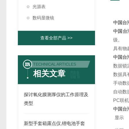
光源表
数码显微镜
中国台湾
中国台湾
查看全部产品 >>
级。
具有物
中国台湾
TECHNICAL ARTICLES
数据锁定
相关文章
数据具
手动数
自动数据
探讨氧化膜测厚仪的工作原理及
PC联
类型
中国台湾
显示
新型手套箱露点仪,锂电池手套