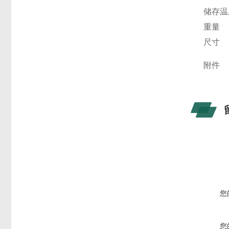
储存温
重量
尺寸
附件
您
您