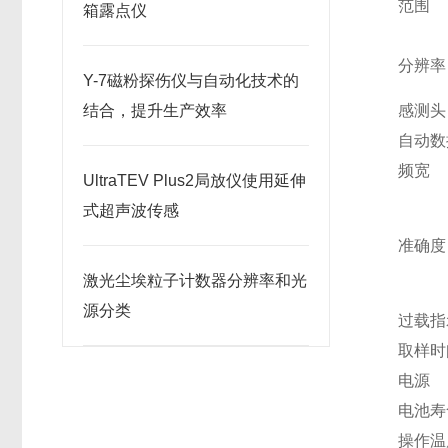
范围
箱露点仪
分辨率
Y-7磁粉探伤仪与自动化技术的
结合，提升生产效率
感测头
自动数
频宽
UltraTEV Plus2局放仪使用延伸
式超声波传感
准确度
激光尘埃粒子计数器分辨率和光
源分类
过载指
取样时
电源
电池寿
操作温