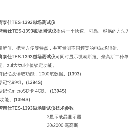
泰仕TES-1393磁场测试仪
泰仕TES-1393磁场测试仪
提供一个快速、可靠、容易的方法
超所值、携带方便等特点，并可量测不同频宽的电磁场辐射。
泰仕TES-1393磁场测试仪
可同时显示微泰斯拉、毫高斯二种
、zui大/zui小值锁定功能。
有记忆及读取功能，2000笔数据
。(1393)
据记忆99组
。(1394S)
记忆microSD卡 4GB。
(1394S)
机功能。
(1394S)
泰仕TES-1393磁场测试仪技术参数
3显示液晶显示器
20/2000 毫高斯