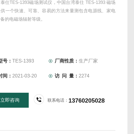
仕TES-1393磁场测试仪，中国台湾泰仕 TES-1393 磁场
提供一个快速、可靠、容易的方法来量测包含电源线、家电
设备的电磁场辐射等级。
型号：
TES-1393
厂商性质：
生产厂家
时间：
2021-03-20
访 问 量：
2274
13760205028
立即咨询
联系电话：