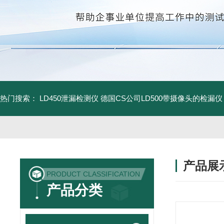
热门搜索：
LD450泄漏检测仪
德国CS公司LD500带摄像头的检漏仪
产品展
PRODUCT CLASSIFICATION
产品分类