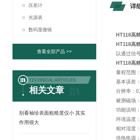
压差计
详
光源表
数码显微镜
HT118
HT118
查看全部产品 >>
以通过信
HT118
量程范围：0-
TECHNICAL ARTICLES
基本误差：±
相关文章
分辨率：0.0
被测磁场：D
功能说明：
别看袖珍表面粗糙度仪小 其实
环境温度：
作用很大
相对湿度：
供电电源：A