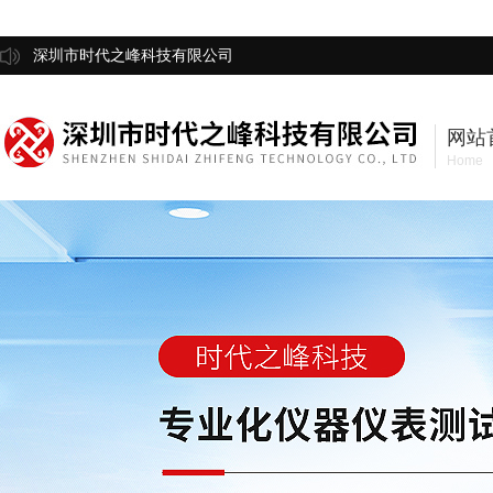
深圳市时代之峰科技有限公司
网站
Home