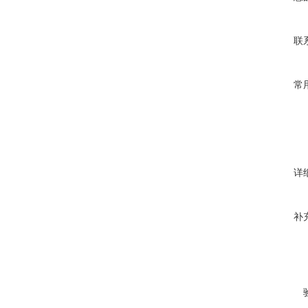
联
常
详
补