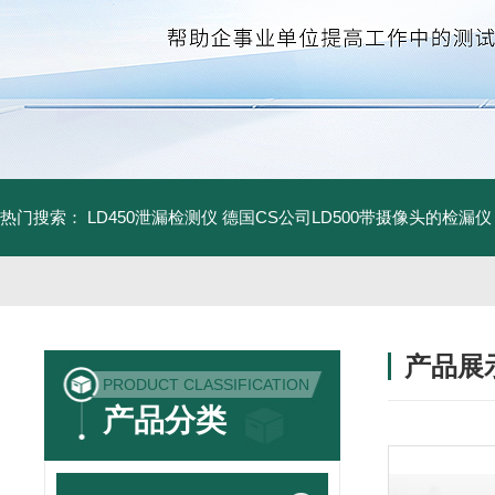
热门搜索：
LD450泄漏检测仪
德国CS公司LD500带摄像头的检漏仪
产品展
PRODUCT CLASSIFICATION
产品分类